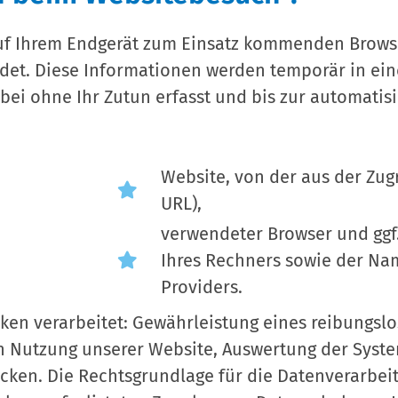
uf Ihrem Endgerät zum Einsatz kommenden Brows
det. Diese Informationen werden temporär in eine
ei ohne Ihr Zutun erfasst und bis zur automatis
Website, von der aus der Zugri
URL),
verwendeter Browser und ggf
Ihres Rechners sowie der Nam
Providers.
ken verarbeitet: Gewährleistung eines reibungs
n Nutzung unserer Website, Auswertung der Syste
ken. Die Rechtsgrundlage für die Datenverarbeitung 