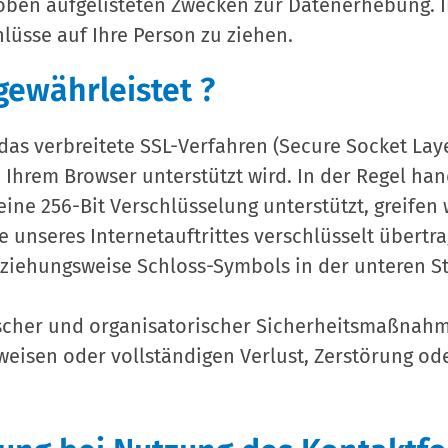
s oben aufgelisteten Zwecken zur Datenerhebung. 
üsse auf Ihre Person zu ziehen.
gewährleistet ?
s verbreitete SSL-Verfahren (Secure Socket Laye
 Ihrem Browser unterstützt wird. In der Regel han
eine 256-Bit Verschlüsselung unterstützt, greifen 
e unseres Internetauftrittes verschlüsselt übertr
ziehungsweise Schloss-Symbols in der unteren Sta
ischer und organisatorischer Sicherheitsmaßnah
ilweisen oder vollständigen Verlust, Zerstörung o