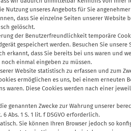
ass wir dadurch unmittelbar Kenntnis von Ihrer I
die Nutzung unseres Angebots für Sie angenehmer 
nnen, dass Sie einzelne Seiten unserer Website b
sch gelöscht.
erung der Benutzerfreundlichkeit temporäre Cooki
dgerät gespeichert werden. Besuchen Sie unsere 
ch erkannt, dass Sie bereits bei uns waren und 
ht noch einmal eingeben zu müssen.
serer Website statistisch zu erfassen und zum Z
ookies ermöglichen es uns, bei einem erneuten B
ns waren. Diese Cookies werden nach einer jeweils
 die genannten Zwecke zur Wahrung unserer berec
Abs. 1 S. 1 lit. f DSGVO erforderlich.
tisch. Sie können Ihren Browser jedoch so konfig