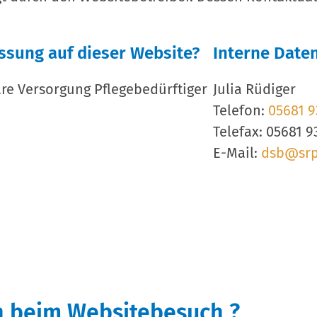
assung auf dieser Website?
Interne Date
re Versorgung Pflegebedürftiger
Julia Rüdiger
Telefon:
05681 9
Telefax: 05681 
E-Mail:
dsb@sr
n beim Websitebesuch ?