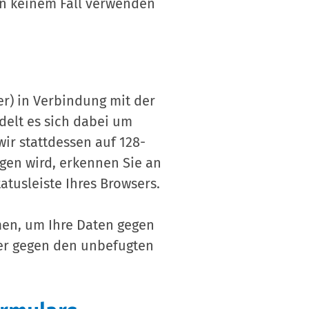
In keinem Fall verwenden
r) in Verbindung mit der
delt es sich dabei um
wir stattdessen auf 128-
agen wird, erkennen Sie an
tusleiste Ihres Browsers.
men, um Ihre Daten gegen
der gegen den unbefugten