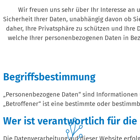
Wir freuen uns sehr über Ihr Interesse a
Sicherheit Ihrer Daten, unabhängig davon ob Si
daher, Ihre Privatsphäre zu schützen und Ihre D
welche Ihrer personenbezogenen Daten in Bezu
Begriffsbestimmung
„Personenbezogene Daten“ sind Informationen ü
„Betroffener“ ist eine bestimmte oder bestimm
Wer ist verantwortlich für di
Die Datenverarbeitung auf dieser Website erfo