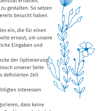
dentität erhalten.
zu gestalten. So setzen
ereits besucht haben.
es ein, die für einen
Seite erneut, um unsere
welche Eingaben und
wecke der Optimierung
esuch unserer Seite
 definierten Zeit
htigten Interessen
urieren, dass keine