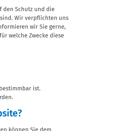
f den Schutz und die
sind. Wir verpflichten uns
nformieren wir Sie gerne,
für welche Zwecke diese
bestimmbar ist.
rden.
bsite?
aten können Sie dem