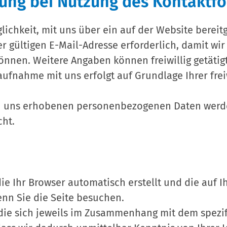
ung bei Nutzung des Kontaktf
glichkeit, mit uns über ein auf der Website bereit
r gültigen E-Mail-Adresse erforderlich, damit wi
nnen. Weitere Angaben können freiwillig getätig
fnahme mit uns erfolgt auf Grundlage Ihrer freiwi
on uns erhobenen personenbezogenen Daten werd
cht.
die Ihr Browser automatisch erstellt und die auf 
enn Sie die Seite besuchen.
die sich jeweils im Zusammenhang mit dem spezif