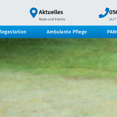
Aktuelles
05
News und Events
24/7
flegestation
Ambulante Pflege
PAN