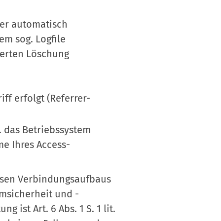
er automatisch
m sog. Logfile
ierten Löschung
ff erfolgt (Referrer-
. das Betriebssystem
e Ihres Access-
losen Verbindungsaufbaus
msicherheit und -
ist Art. 6 Abs. 1 S. 1 lit.