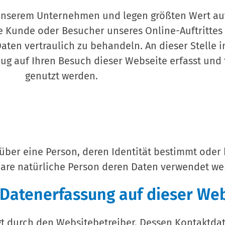
n unserem Unternehmen und legen größten Wert au
e Kunde oder Besucher unseres Online-Auftrittes 
aten vertraulich zu behandeln. An dieser Stelle i
g auf Ihren Besuch dieser Webseite erfasst und 
genutzt werden.
ber eine Person, deren Identität bestimmt oder 
bare natürliche Person deren Daten verwendet we
e Datenerfassung auf dieser We
lgt durch den Websitebetreiber. Dessen Kontaktd