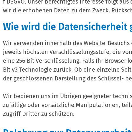
f DSGVO. Unser berechtigtes Interesse folgt au
wir die erhobenen Daten zu dem Zweck, Rückschl
Wie wird die Datensicherheit 
Wir verwenden innerhalb des Website-Besuchs da
jeweils höchsten Verschlüsselungsstufe, die von
eine 256 Bit Verschlüsselung. Falls Ihr Browser k
Bit v3 Technologie zurück. Ob eine einzelne Seit
der geschlossenen Darstellung des Schüssel- be
Wir bedienen uns im Übrigen geeigneter techn
zufällige oder vorsätzliche Manipulationen, te
Zugriff Dritter zu schützen.