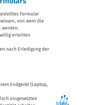
ormulars
gestelltes Formular
r wissen, von wem die
t werden.
llig erteilten
en nach Erledigung der
Ihrem Endgerät (Laptop,
isch eingesetzten